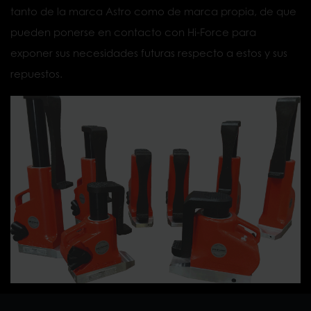
tanto de la marca Astro como de marca propia, de que
pueden ponerse en contacto con Hi-Force para
exponer sus necesidades futuras respecto a estos y sus
repuestos.