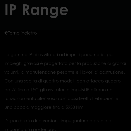
IP Range
Torna indietro
La gamma IP di avvitatori ad impulsi pneumatici per
impieghi gravosi è progettata per la produzione di grandi
volumi, la manutenzione pesante e i lavori di costruzione.
Con una scelta di quattro modelli con attacco quadro
da ½" fino a 1½", gli avvitatori a impulsi IP offrono un
funzionamento silenzioso con bassi livelli di vibrazioni e
una coppia maggiore fino a 5933 Nm.
Disponibile in due versioni, impugnatura a pistola e
impugnatura posteriore.