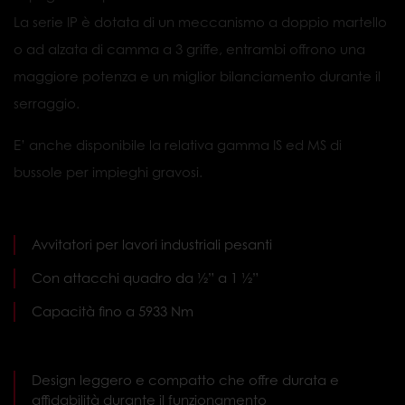
o ad alzata di camma a 3 griffe, entrambi offrono una
maggiore potenza e un miglior bilanciamento durante il
serraggio.
E’ anche disponibile la relativa gamma IS ed MS di
bussole per impieghi gravosi.
Avvitatori per lavori industriali pesanti
Con attacchi quadro da ½” a 1 ½”
Capacità fino a 5933 Nm
Design leggero e compatto che offre durata e
affidabilità durante il funzionamento