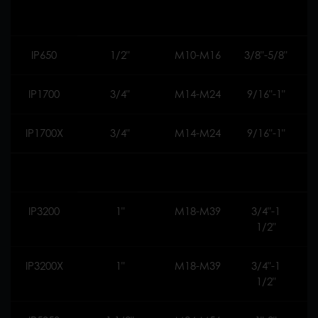
IP650
1/2"
M10-M16
3/8"-5/8"
IP1700
3/4"
M14-M24
9/16"-1"
IP1700X
3/4"
M14-M24
9/16"-1"
IP3200
1"
M18-M39
3/4"-1
1/2"
IP3200X
1"
M18-M39
3/4"-1
1/2"