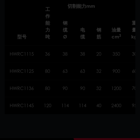
切割能力mm
工
作
能
钢
重
力
缆
电
钢
油量
量
3
型号
吨
Ø
缆
筋
cm
kg
HWRC1115
36
38
38
20
350
30
HWRC1125
80
63
63
32
900
60
HWRC1136
80
90
90
32
1200
70
HWRC1145
120
114
114
40
2400
95