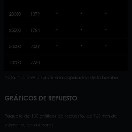
20000
1379
*
*
*
*
25000
1724
*
*
*
*
30000
2069
*
*
*
*
40000
2760
Nota: * La presión supera la capacidad de la bomba
GRÁFICOS DE REPUESTO
Paquete de 100 gráficos de repuesto, de 163 mm de
diámetro, para 4 horas