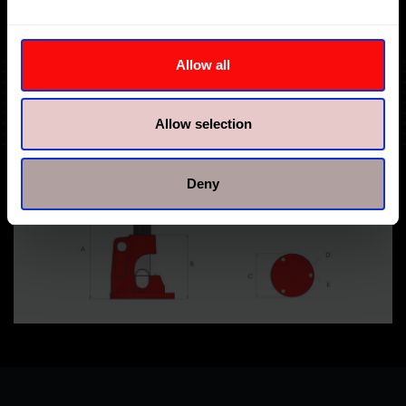
Allow all
Allow selection
Deny