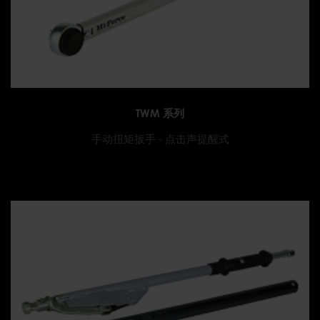
TWM 系列
手动扭矩扳手 - 点击声提醒式