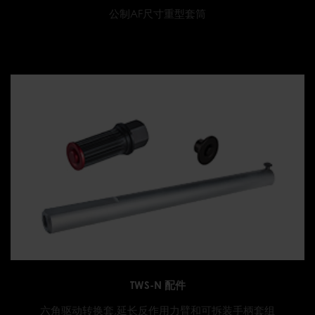
公制AF尺寸重型套筒
TWS-N 配件
六角驱动转换套,延长反作用力臂和可拆装手柄套组