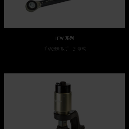
HTW 系列
手动扭矩扳手 - 折弯式