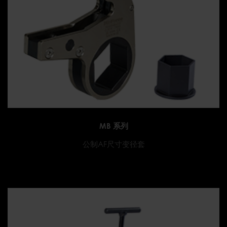
MB 系列
公制AF尺寸变径套