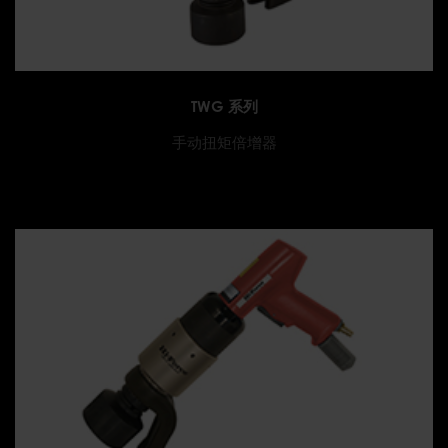
TWG 系列
手动扭矩倍增器