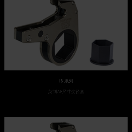
IB 系列
英制AF尺寸变径套