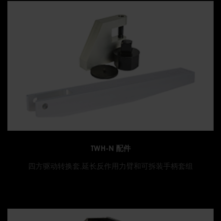
TWH-N 配件
四方驱动转换套,延长反作用力臂和可拆装手柄套组