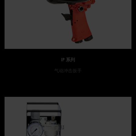
IP 系列
气动冲击扳手