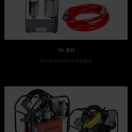
FRL 系列
进气源过滤调节润滑器套组