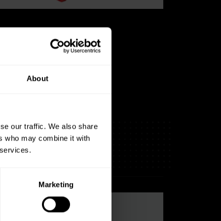
About
se our traffic. We also share
ers who may combine it with
 services.
Marketing